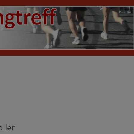
oller